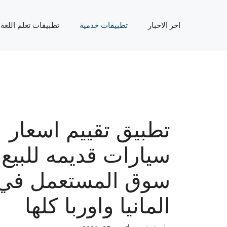
نتقل
لى
اخر الاخبار
تطبيقات خدمية
تطبيقات تعلم اللغة
لمحتوى
تطبيق تقييم اسعار
سيارات قديمه للبيع
سوق المستعمل في
المانيا واوربا كلها