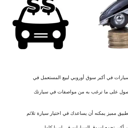
اء السيارات في أكبر سوق أوروبي لبيع المستعمل في
لحصول على ما ترغب به من مواصفات في سيارتك
يق مميز يمكنه أن يساعدك في اختيار سيارة تلائم
 أكبر تجمع لسوق السيارات في اوربا كلها.