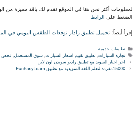
لمعلومات أكثر نحن هنا في الموقع نقدم لك باقة مميزة من ال
الضغط على
الرابط
إقرأ أيضاً: ت
حميل تطبيق رادار توقعات الطقس اليومي في المان
التصنيفات
تطبيقات خدمية
الوسوم
تجارة السيارات
,
تطبيق تقييم اسعار السيارات
,
سوق المستعمل
,
فحص ا
اخر اخبار السويد مع تطبيق راديو سويدن اون لاين
15000مفردة لتعلم اللغة السويدية مع تطبيق FunEasyLearn