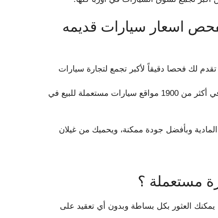
يمكن وصف AUTOUNCLE لفحص اسعار سيارات قديمه
قدم لك فحصا دقيقاً لأكبر تجمع لتجارة سيارات
حيث يقوم بمقارنة أسعار أكثر من 11 مليون سيارة مستعملة في أكثر من 1900 مواقع سيارات مستعملة للبيع في
 المادية وبأفضل جودة ممكنة، ويحميك من غيلان
ة مستعملة ؟
ق، يمكنك العثور بكل بساطة وبدون أي تعقيد على