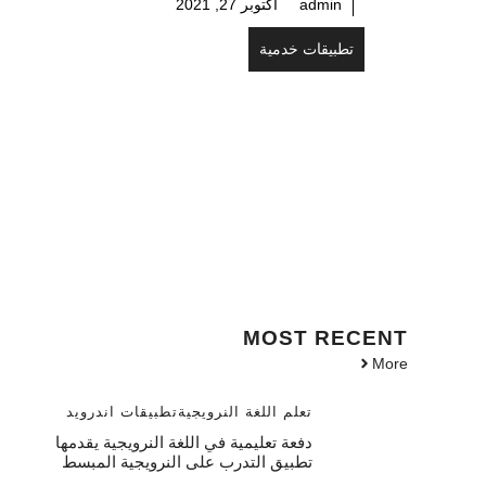
admin
أكتوبر 27, 2021
تطبيقات خدمية
MOST
RECENT
More
تعلم اللغة النرويجية
تطبيقات اندرويد
دفعة تعليمية في اللغة النرويجية يقدمها
تطبيق التدرب على النرويجية المبسط