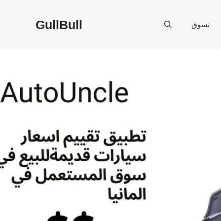
GullBull
تسوق