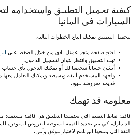
كيفية تحميل التطبيق واستخدامه لتج
السيارات في المانيا
لتحميل التطبيق يمكنك اتباع الخطوات التالية:
افتح صفحة متجر غوغل بلاي من خلال الضغط على
الر
ثبت التطبيق وانتظر لثوان لتسجيل الدخول.
أنشئ حساباً شخصيا لك أو يمكنك الدخول بأي حساب ي
واجهة المستخدم أنيقة وبسيطة ويمكنك التعامل معها م
قديمه معروضة للبيع.
معلومة قد تهمك
قائمة نقاط التقييم التي يعتمدها التطبيق هي قائمة مستمدة م
الدنمارك، كي يتم تحديد القيمة السوقية للعروض المتوفرة لل
الثقة التي يمنحها البرنامج لاختيار موفق وآمن.