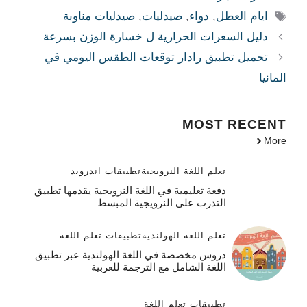
الوسوم
ايام العطل
,
دواء
,
صيدليات
,
صيدليات مناوبة
دليل السعرات الحرارية ل خسارة الوزن بسرعة
تحميل تطبيق رادار توقعات الطقس اليومي في
المانيا
MOST
RECENT
More
تعلم اللغة النرويجية
تطبيقات اندرويد
دفعة تعليمية في اللغة النرويجية يقدمها تطبيق
التدرب على النرويجية المبسط
تعلم اللغة الهولندية
تطبيقات تعلم اللغة
دروس مخصصة في اللغة الهولندية عبر تطبيق
اللغة الشامل مع الترجمة للعربية
تطبيقات تعلم اللغة