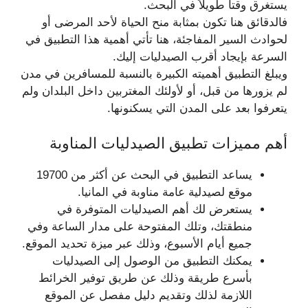
يستغرق وقتا طويلاً في البحث.
فالدقائق هنا تكون بمثابة منح الحياة لأحد المرضى أو
لحوادث السير المفاجئة، هنا تأتي أهمية هذا التطبيق في
السرعة بإيجاد أقرب الصيدليات إليك.
ويبلغ التطبيق أهميته الكبيرة بالنسبة للمسافرين في مدن
لم يزورها من قبل، أو لأولئك المغتربين داخل البلدان ولم
يتعرفوا بعد على المدن التي يسكنونها.
أهم مميزات تطبيق الصيدليات المناوبة
يساعد التطبيق في البحث عن أكثر من 19700
موقع لصيدلية عامة مناوبة في المانيا.
يستعرض لك أهم الصيدليات المتوفرة في
منطقتك، وتلك المفتوحة على مدار الساعة وفي
جميع أيام الأسبوع، وذلك عبر ميزة تحديد الموقع.
يمكنك التطبيق من الوصول إلى الصيدليات
بأسرع طريقة وذلك عن طريق توفير الخرائط
اللازمة لذلك وتقديم دليل مفصل عن الموقع