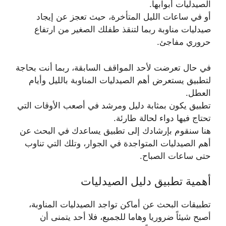
الصيدليات أبوابها.
أو في ساعات الليل المتأخرة، حيث تعجز عن إيجاد
صيدليات مناوبة ربما لتنقذ طفلك الصغير من ارتفاع
حروري مفاجئ.
في حال تعرضت لأحد المواقف السابقة، ربما أنت بحاجة
لتطبيق يستعرض أهم الصيدليات المناوبة بالليل وأيام
العطل.
تطبيق يكون بمثابة دليل ومرشد في أصعب الأوقات التي
تحتاج فيها دواء لحالة طارئة.
هنا سنقوم بإرشادك إلى تطبيق يساعدك في البحث عن
أهم الصيدليات المتواجدة في الجوار، وتلك التي تناوب
حتى ساعات الصباح.
أهمية تطبيق دليل الصيدليات
تطبيقات البحث عن أماكن تواجد الصيدليات المناوبة،
أصبح شيئاً ضروريا وهاما للجميع، فلا أحد يتمنى أن