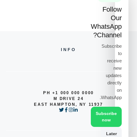
Follow
Our
WhatsApp
Channel?
Subscribe
INFO
to
receive
new
updates
directly
on
PH +1 000 000 0000
WhatsApp.
24 M DRIVE
EAST HAMPTON, NY 11937
Subscribe
now
Later