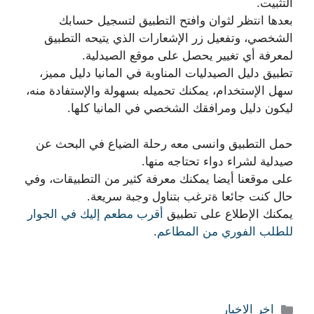
التثبيت.
بعدها انتظر لثوان وافتح التطبيق لتسجيل حسابك
الشخصي، وتفعيل زر الإشعارات الذي يتيحه التطبيق
لمعرفة أي تغيير يحصل على موقع الصيدلية.
تطبيق دليل الصيدليات المناوبة في المانيا دليل مميز،
سهل الإستخدام، يمكنك تحميله بسهولة والإستفادة منه،
ليكون دليل ومرافقك الشخصي في المانيا كلها.
حمل التطبيق وانسى معه رحلة الضياع في البحث عن
صيدلية لشراء دواء تحتاجه منها.
على موقعنا أيضا يمكنك معرفة كثير من التطبيقات، وفي
حال كنت جائعا ةترغب بتناول وجبة سريعة.
يمكنك الإطلاع على تطبيق
أقرب مطعم إليك في الجوار
للطلب الفوري من المطاعم
.
التصنيفات
اخر الاخبار