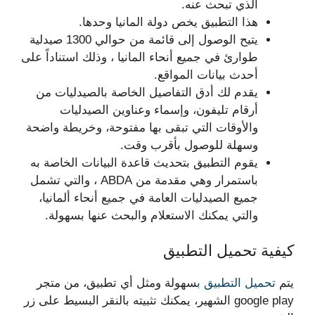
الذي تبحث عنه.
هذا التطبيق يخص دولة المانيا وحدها.
يتيح الوصول إلى قائمة من حوالي 1300 صيدلية
طوارئ في جميع أنحاء المانيا ، وذلك استناداً على
أحدث بيانات المواقع.
يقدم لك أدق التفاصيل الخاصة بالصيدليات من
أرقام تليفون، وإسماء وعناوين الصيدليات
والأوقات التي تبقى بها مفتوحة، وخريطة واضحة
وسهلة للوصول بأقرب وقت.
يقوم التطبيق بتحديث قاعدة البيانات الخاصة به
باستمرار وهي مقدمة من ABDA ، والتي تشمل
جميع الصيدليات العامة في جميع أنحاء ألمانيا،
والتي يمكنك الاستعلام والبحث عنها بسهولة.
كيفية تحميل التطبيق
يتم
تحميل التطبيق ب
سهولة ومثل أي تطبيق، من متجر
google play الشهير، يمكنك تثبيته بالنقر البسيط على زر