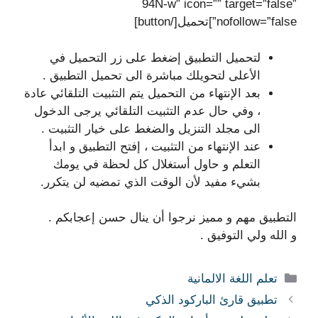
94N-w” icon=”” target=”false”
nofollow=”false”]تحميل[/button]
لتحميل التطبيق إضغط على زر التحميل في
الأعلى لتحويلك مباشرة الى تحميل التطبيق .
بعد الإنتهاء من التحميل يتم التثبيت التلقائي عادة
، وفي حال عدم التثبيت التلقائي يرجى الدخول
الى مجلد التنزيل والضغط على خيار التثبيت .
عند الإنتهاء من التثبيت ، إفتح التطبيق و ابدأ
التعلم و حاول أستغلال كل لحظة في يومك
بشيء مفيد لأن الوقت الذي تمضيه لن يتكرر.
التطبيق مهم و مميز نرجوا أن ينال حسن إعجابكم .
و الله ولي التوفيق .
التصنيفات
تعلم اللغة الالمانية
تطبيق قارئ الباركود الذكي