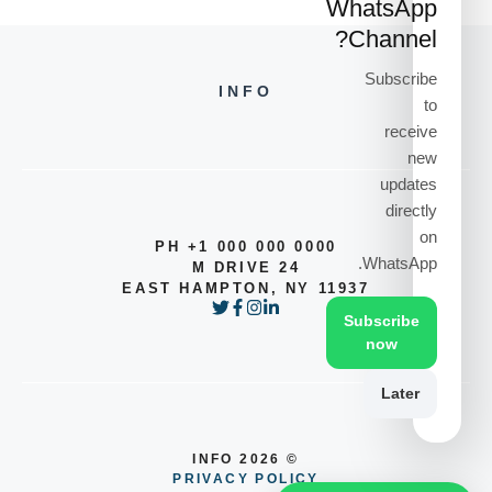
WhatsApp
Channel?
Subscribe
INFO
to
receive
new
updates
directly
on
PH +1 000 000 0000
WhatsApp.
24 M DRIVE
EAST HAMPTON, NY 11937
Subscribe
now
Later
© 2026 INFO
PRIVACY POLICY