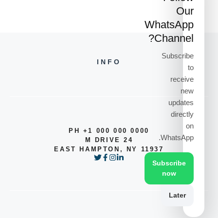
Our
WhatsApp
Channel?
Subscribe
INFO
to
receive
new
updates
directly
on
PH +1 000 000 0000
WhatsApp.
24 M DRIVE
EAST HAMPTON, NY 11937
Subscribe
now
Later