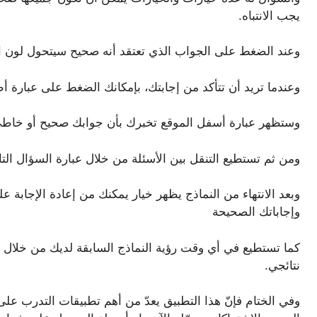
يجب الانتباه.
وعند الضغط على الجواب الذي تعتقد أنه صحيح سيتحول لون ال
وعندما تريد أن تتأكد من إجابتك، بإمكانك الضغط على عبارة أظه
وستظهر عبارة أسفل الموقع تخبرك بأن جوابك صحيح أو خاطئ
ومن ثم تستطيع التنقل بين الأسئلة من خلال عبارة السؤال الت
وبعد الانتهاء من النماذج يظهر خيار يمكنك من إعادة الإجابة
وإجاباتك الصحيحة
كما تستطيع في أي وقت رؤية النماذج السابقة لديك من خلا
نتائجي.
وفي الختام فإنّ هذا التطبيق يعدّ من أهم تطبيقات التدرب عل