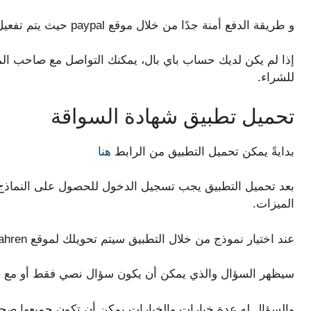
و طريقة الدفع أمنة جدًا من خلال موقع paypal حيث يتم تفعيل الإشتراك مباشرة.
إذا لم يكن لديك حساب باي بال، يمكنك التواصل مع صاحب ال
للشراء.
تحميل تطبيق شهادة السواقة
بدايةً يمكن تحميل التطبيق من الرابط
هنا
بعد تحميل التطبيق يجب تسجيل الدخول للحصول على النماذج 
الميزات.
عند اختيار نموذج من خلال التطبيق سيتم تحويلك لموقع Arab Fahren والذي يحتوي على أسئلة القيادة في ألمانيا.
سيظهر السؤال والذي يمكن أن يكون سؤال نصي فقط أو مع صور
والسؤال له عدة خيارات والخيارات يمكن أن تكون جميعها صح