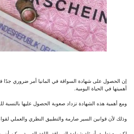
إن الحصول على شهادة السواقة في المانيا أمر ضروري جدًا ف
أهميتها في الحياة اليومية.
ومع أهمية هذه الشهادة تزداد صعوبة الحصول عليها بالنسبة للق
وذلك لأن قوانين السير صارمة والتطبيق النظري والعملي لقواع
لكن مع تطبيق أسئلة شهادة السواقة باللغة العربية يمكن أن يص