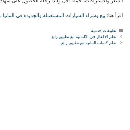
السعر والاشتراكات، حمّله الآن وابدأ رحلة الحصول على شهادة
اقرأ هنا:
بيع وشراء السيارات المستعملة والجديدة في المانيا 
التصنيفات
تطبيقات خدمية
تعلم الافعال في الالمانية مع تطبيق رائع
تعلم كلمات المانية مع تطبيق رائع