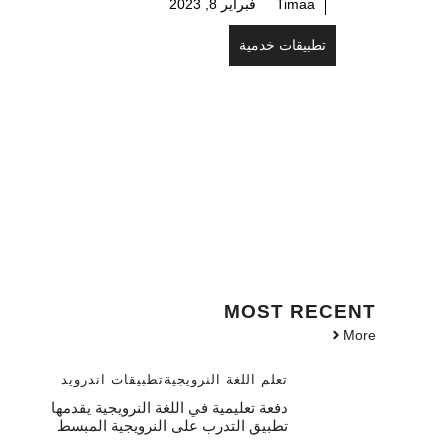
Timaa
فبراير 8, 2023
تطبيقات خدمية
MOST
RECENT
More
تعلم اللغة النرويجية
تطبيقات اندرويد
دفعة تعليمية في اللغة النرويجية يقدمها
تطبيق التدرب على النرويجية المبسط