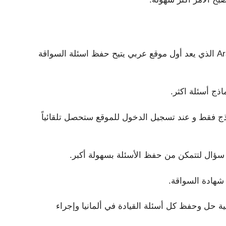
هذا التطبيق مصمم لأجهزة الأندرويد من قبل موقع Arab Fahren الذي يعد أول موقع عربي يتيح حفظ اسئلة السواقة
ج أسئلة اكثر.
حال كنت زائر عادي للموقع تستطيع حل أول 15 نموذج فقط و عند تسجيل الدخول للموقع ستحصل تلقائياً
شهادة السواقة.
ية حل وحفظ كل أسئلة القيادة في ألمانيا وإجراء