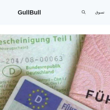
GullBull
تسوق