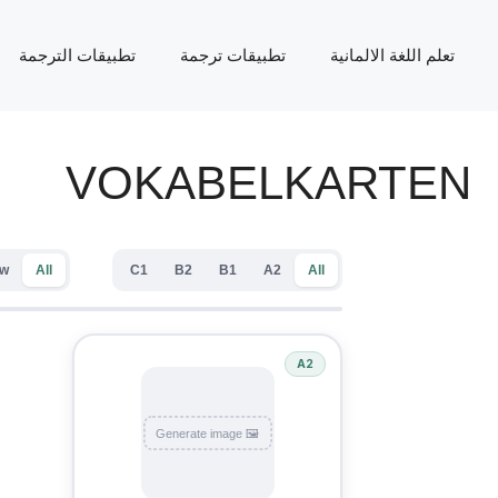
تعلم اللغة الالمانية
تطبيقات ترجمة
تطبيقات الترجمة
VOKABELKARTEN
w
All
C1
B2
B1
A2
All
A2
ein Buch für ihren Deutschkurs ausleihen.
🖼 Generate image