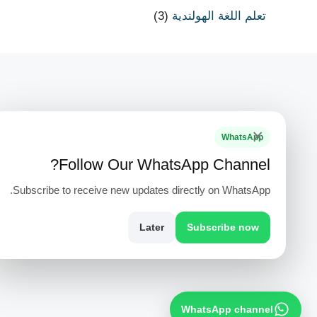
تعلم اللغة الهولندية
(3)
×
WhatsApp
Follow Our WhatsApp Channel?
Subscribe to receive new updates directly on WhatsApp.
PH +1 000 000 0000
Later
Subscribe now
WhatsApp channel