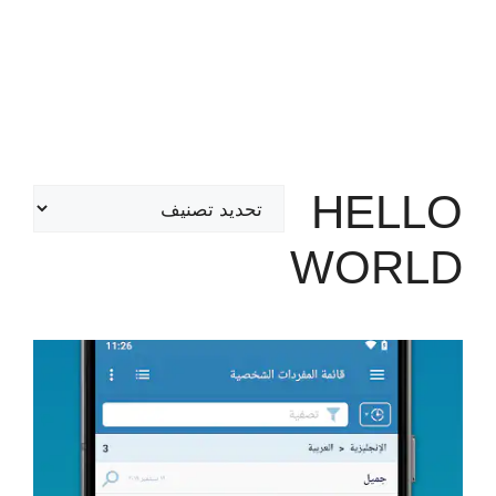
HELLO
تصنيفات
WORLD