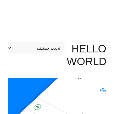
HELLO
تصنيفات
WORLD