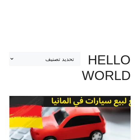
HELLO
تصنيفات
WORLD