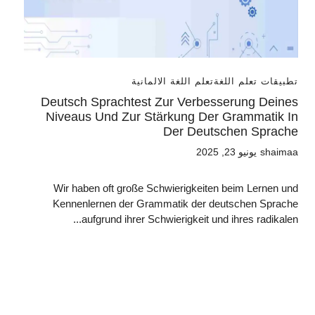
تطبيقات تعلم اللغة
تعلم اللغة الالمانية
Deutsch Sprachtest Zur Verbesserung Deines
Niveaus Und Zur Stärkung Der Grammatik In
Der Deutschen Sprache
shaimaa
يونيو 23, 2025
Wir haben oft große Schwierigkeiten beim Lernen und
Kennenlernen der Grammatik der deutschen Sprache
aufgrund ihrer Schwierigkeit und ihres radikalen...