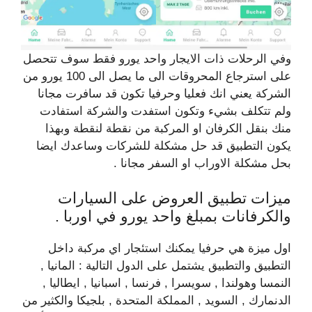
وفي الرحلات ذات الايجار واحد يورو فقط سوف تتحصل
على استرجاع المحروقات الى ما يصل الى 100 يورو من
الشركة يعني انك فعليا وحرفيا تكون قد سافرت مجانا
ولم تتكلف بشيء وتكون استفدت والشركة استفادت
منك بنقل الكرفان او المركبة من نقطة لنقطة وبهذا
يكون التطبيق قد حل مشكلة للشركات وساعدك ايضا
بحل مشكلة الاوراب او السفر مجانا .
ميزات تطبيق العروض على السيارات
والكرفانات بمبلغ واحد يورو في اوربا .
اول ميزة هي حرفيا يمكنك استئجار اي مركبة داخل
التطبيق والتطبيق يشتمل على الدول التالية : المانيا ,
النمسا وهولندا , سويسرا , فرنسا , اسبانيا , ايطاليا ,
الدنمارك , السويد , المملكة المتحدة , بلجيكا والكثير من