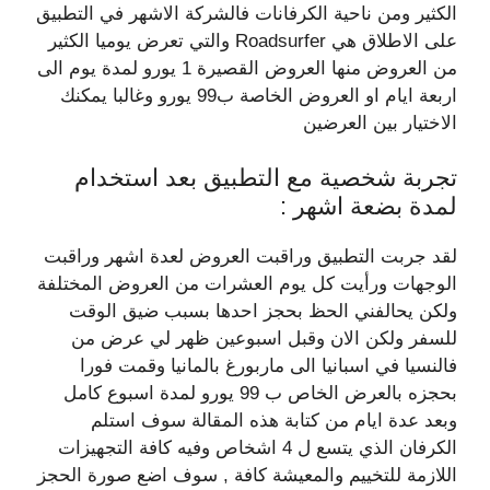
الكثير ومن ناحية الكرفانات فالشركة الاشهر في التطبيق
على الاطلاق هي Roadsurfer والتي تعرض يوميا الكثير
من العروض منها العروض القصيرة 1 يورو لمدة يوم الى
اربعة ايام او العروض الخاصة ب99 يورو وغالبا يمكنك
الاختيار بين العرضين
تجربة شخصية مع التطبيق بعد استخدام
لمدة بضعة اشهر :
لقد جربت التطبيق وراقبت العروض لعدة اشهر وراقبت
الوجهات ورأيت كل يوم العشرات من العروض المختلفة
ولكن يحالفني الحظ بحجز احدها بسبب ضيق الوقت
للسفر ولكن الان وقبل اسبوعين ظهر لي عرض من
فالنسيا في اسبانيا الى ماربورغ بالمانيا وقمت فورا
بحجزه بالعرض الخاص ب 99 يورو لمدة اسبوع كامل
وبعد عدة ايام من كتابة هذه المقالة سوف استلم
الكرفان الذي يتسع ل 4 اشخاص وفيه كافة التجهيزات
اللازمة للتخييم والمعيشة كافة , سوف اضع صورة الحجز