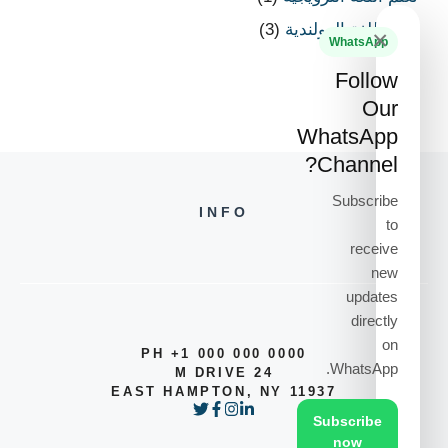
تعلم اللغة الهولندية
(3)
×
WhatsApp
Follow
Our
WhatsApp
Channel?
Subscribe
INFO
to
receive
new
updates
directly
on
PH +1 000 000 0000
WhatsApp.
24 M DRIVE
EAST HAMPTON, NY 11937
Subscribe
now