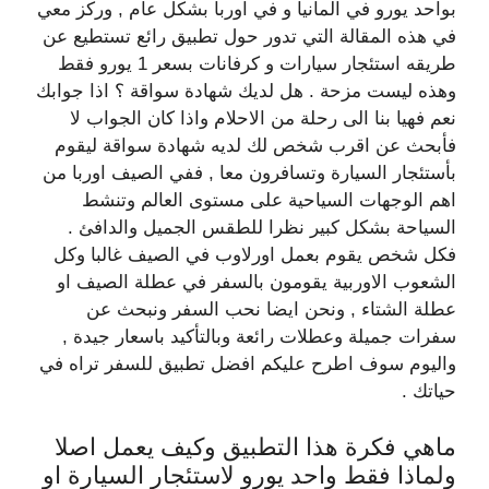
بواحد يورو في المانيا و في اوربا بشكل عام , وركز معي
في هذه المقالة التي تدور حول تطبيق رائع تستطيع عن
طريقه استئجار سيارات و كرفانات بسعر 1 يورو فقط
وهذه ليست مزحة . هل لديك شهادة سواقة ؟ اذا جوابك
نعم فهيا بنا الى رحلة من الاحلام واذا كان الجواب لا
فأبحث عن اقرب شخص لك لديه شهادة سواقة ليقوم
بأستئجار السيارة وتسافرون معا , ففي الصيف اوربا من
اهم الوجهات السياحية على مستوى العالم وتنشط
السياحة بشكل كبير نظرا للطقس الجميل والدافئ .
فكل شخص يقوم بعمل اورلاوب في الصيف غالبا وكل
الشعوب الاوربية يقومون بالسفر في عطلة الصيف او
عطلة الشتاء , ونحن ايضا نحب السفر ونبحث عن
سفرات جميلة وعطلات رائعة وبالتأكيد باسعار جيدة ,
واليوم سوف اطرح عليكم افضل تطبيق للسفر تراه في
حياتك .
ماهي فكرة هذا التطبيق وكيف يعمل اصلا
ولماذا فقط واحد يورو لاستئجار السيارة او