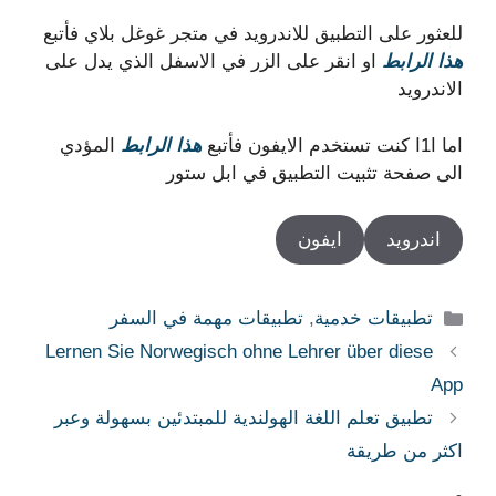
للعثور على التطبيق للاندرويد في متجر غوغل بلاي فأتبع
هذا الرابط
او انقر على الزر في الاسفل الذي يدل على
الاندرويد
اما ا1ا كنت تستخدم الايفون فأتبع
هذا الرابط
المؤدي
الى صفحة تثبيت التطبيق في ابل ستور
اندرويد
ايفون
التصنيفات
تطبيقات خدمية
,
تطبيقات مهمة في السفر
Lernen Sie Norwegisch ohne Lehrer über diese
App
تطبيق تعلم اللغة الهولندية للمبتدئين بسهولة وعبر
اكثر من طريقة