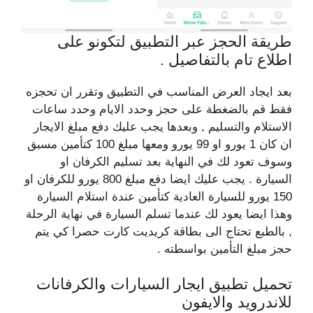
طريقة الحجز عبر التطبيق لتكونو على
اطلاع تام بالتفاصيل .
بعد ايجاد العرض المناسب في التطبيق وتقرر ان تحجزه
فقط قم بالضغطة على حجز وحدد الايام وحدد ساعات
الاستلام والتسليم , وبعدها يجب عليك دفع مبلغ الايجار
ان كان 1 يورو او 99 يورو ومعها مبلغ 100 كتأمين مسبق
وسوف تعود لك في النهاية بعد تسليم الكرفان او
السيارة . يجب عليك ايضا دفع مبلغ 800 يورو للكرفان او
150 يورو للسيارة العادية كتأمين عندة استلام السيارة
وهذا ايضا يعود لك عندما تسلم السيارة في نهاية الرحلة
, بالطبع تحتاج الى بطاقة كريديت كارت حصرا كي يتم
حجز مبلغ التأمين بواسطته .
تحميل تطبيق ايجار السيارات والكرفانات
للاندرويد والايفون