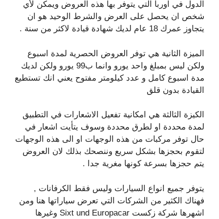
الدول في اوربا التي يتوفر بها هذه العروض ويمكن لأي
شخص ان يحصل على العرض والشرط الوحيد هو ان
يتجاوز عمرك 18 عام لديك شهادة قيادة لاكثر من سنة .
الميزة الثانية هي توفر العروض الحصرية لمدة اسبوع
ولكن ليس بمبلغ واحد يورو وانما ب99 يورو ولكن لديك
مدة اسبوع كامل و عدد كيلومتر مفتوح يعني انك تستطيع
القيادة بدون قلق
الكيزة الثالثة هي امكانية تفعيل الاشعارات في التطبيق
لمدة محددة او لطرق محددة وسوف يتأيت اشعار في
حال توفر مركبات من هذه الوجهات او الى هذه الوجهات
لتقوم بحجزها بشكل سريع وننصحك بذلك لان العروض
يتم حجزها بسرعة كونها مغرية جدا .
يتوفر جميع انواع السيارات وليس فقط الكرفانات ,
فهناك الكثير من الشركات التي تعرض سياراتها هنا ومن
اشهرها شركة زكست Sixt und Europacar وغيرها