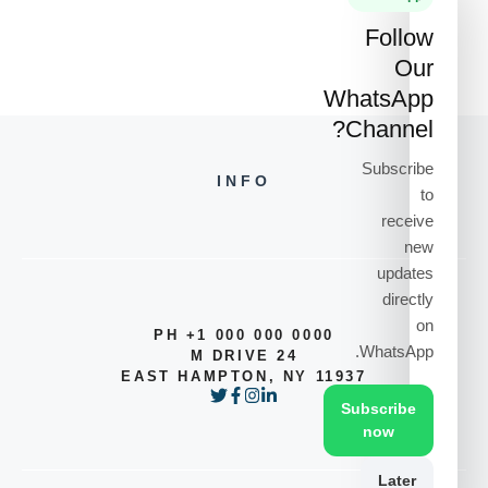
Follow
Our
WhatsApp
Channel?
Subscribe
INFO
to
receive
new
updates
directly
on
PH +1 000 000 0000
WhatsApp.
24 M DRIVE
EAST HAMPTON, NY 11937
Subscribe
now
Later