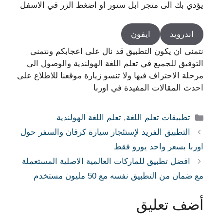
يؤدي بك الى متجر ابل ستور او اضغط الزر في الاسفل
اندرويد
ايفون
نتمنى ان يكون التطبيق قد نال على اعجابكم ونتمنى
التوفيق للجميع في تعلم اللغة الهولندية والوصول الى
مرحلة الاحتراف فيها ولا تنسو زيارة موقعنا للاطلاع على
احدث المقالات المفيدة في اوربا
التصنيفات
تطبيقات تعلم اللغة
,
تعلم اللغة الهولندية
التطبيق الفريد لإستئجار سيارة كرفان والسفر حول
اوربا بسعر واحد يورو فقط
افضل تطبيق للماركات العالمية الاصلية المستعملة
مع ضمان من التطبيق نفسه مع 50 مليون مستخدم
أضف تعليق